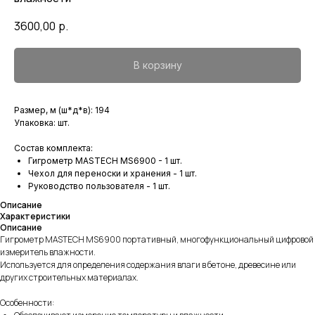
3600,00
р.
В корзину
Размер, м (ш*д*в): 194
Упаковка: шт.
Состав комплекта:
Гигрометр MASTECH MS6900 - 1 шт.
Чехол для переноски и хранения - 1 шт.
Руководство пользователя - 1 шт.
Описание
Характеристики
Описание
Гигрометр MASTECH MS6900 портативный, многофункциональный цифровой
измеритель влажности.
Используется для определения содержания влаги в бетоне, древесине или
других строительных материалах.
Особенности: