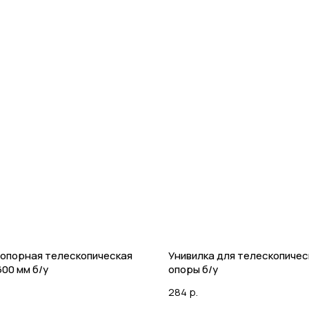
 опорная телескопическая
Унивилка для телескопичес
00 мм б/у
опоры б/у
284
р.