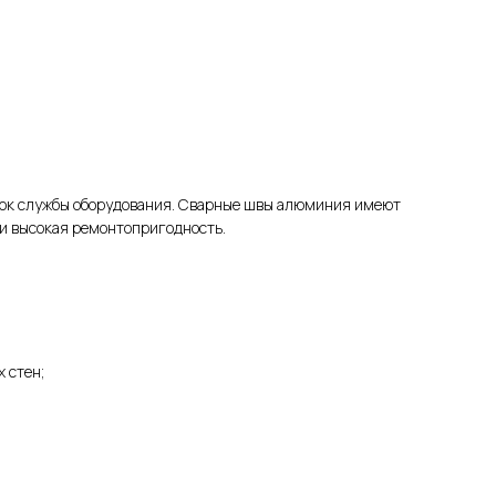
срок службы оборудования. Сварные швы алюминия имеют
 и высокая ремонтопригодность.
 стен;