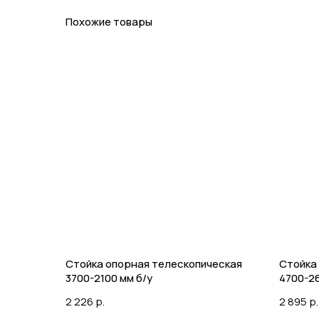
Похожие товары
Стойка опорная телескопическая
Стойка
3700-2100 мм б/у
4700-26
2 226
р.
2 895
р.