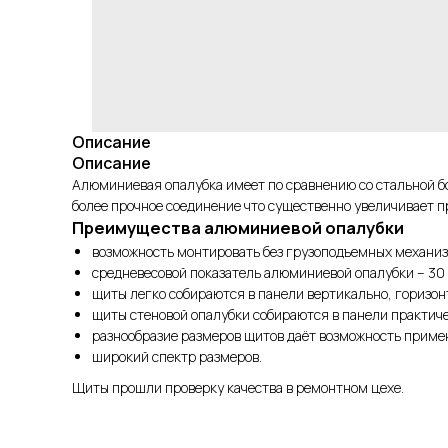
Описание
Описание
Алюминиевая опалубка имеет по сравнению со стальной б
более прочное соединение что существенно увеличивает п
Преимущества алюминиевой опалубки
возможность монтировать без грузоподъемных механиз
средневесовой показатель алюминиевой опалубки – 30 
щиты легко собираются в панели вертикально, горизо
щиты стеновой опалубки собираются в панели практич
разнообразие размеров щитов даёт возможность примен
широкий спектр размеров.
Щиты прошли проверку качества в ремонтном цехе.