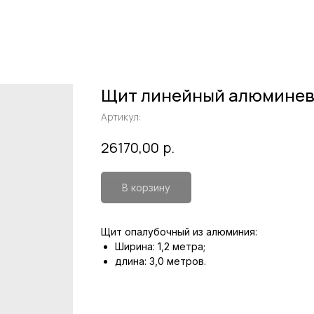
Щит линейный алюминевый
Артикул:
р.
26170,00
В корзину
Щит опалубочный из алюминия:
Ширина: 1,2 метра;
длина: 3,0 метров.