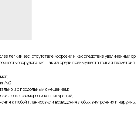
олее легкий вес, отсутствие коррозии и как следствие увеличенный 
рочность оборудования. Так же среди преимуществ точная геометрия
мов;
кг/м2;
нтально и с продольным смещением;
ески любых размеров и конфигураций;
ения к любой планировке и возведения любых внутренних и наружных