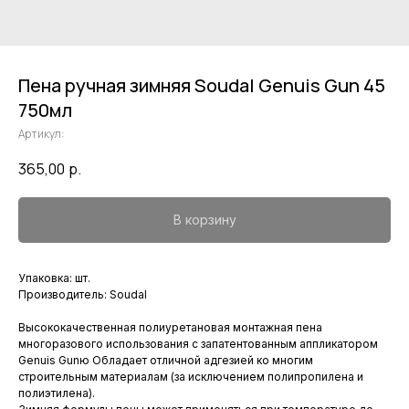
Пена ручная зимняя Soudal Genuis Gun 45
750мл
Артикул:
365,00
р.
В корзину
Упаковка: шт.
Производитель: Soudal
Высококачественная полиуретановая монтажная пена
многоразового использования с запатентованным аппликатором
Genuis Gunю Обладает отличной адгезией ко многим
строительным материалам (за исключением полипропилена и
полиэтилена).