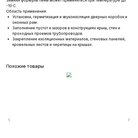
Зимняя формулы пены может применяться при температуре до
-10 С.
Область применения:
Установка, герметизация и звукоизоляция дверных коробок и
оконных рам.
Заполнение пустот и зазоров в конструкциях крыш, стен и
проходных проемов трубопроводов.
Закрепление изоляционных материалов, стеновых панелей,
кровельных листов и черепицы на крышах.
Похожие товары