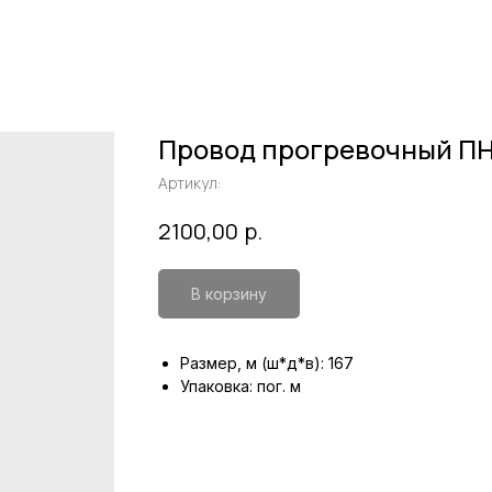
Провод прогревочный ПН
Артикул:
р.
2100,00
В корзину
Размер, м (ш*д*в): 167
Упаковка: пог. м