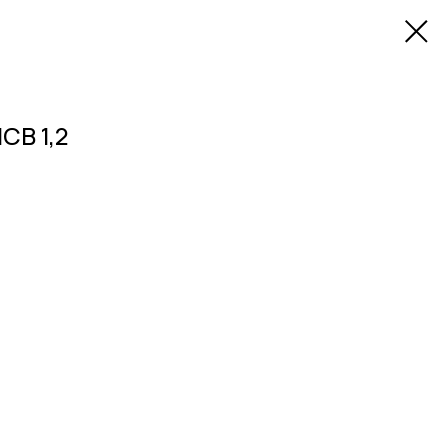
СВ 1,2