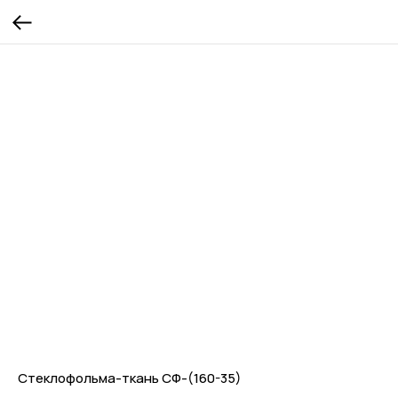
Стеклофольма-ткань СФ-(160-35)