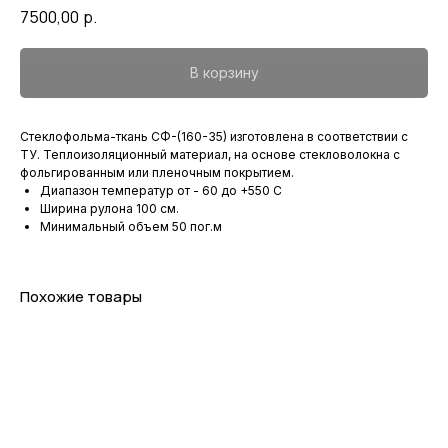
7500,00
р.
В корзину
Стеклофольма-ткань СФ-(160-35) изготовлена в соответствии с
ТУ. Теплоизоляционный материал, на основе стекловолокна с
фольгированным или пленочным покрытием.
Диапазон температур от - 60 до +550 С
Ширина рулона 100 см.
Минимальный объем 50 пог.м
Похожие товары